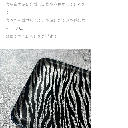
食品衛生法に合致した樹脂を使用しているの
で
食べ物も載せられて、水洗いができ
​耐熱温度
も110℃。
軽量で割れにくいのが特徴です。