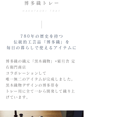
博多織トレー
HAKATAORI TRAY
780年の歴史を持つ
伝統的工芸品「博多織」を
​毎日の暮らしで使えるアイテムに
博多織の織元「黒木織物」×霜旦舎 定
右衛門商店
コラボレーションして
唯一無二のアイテムが完成しました。
黒木織物デザインの博多帯を
トレー用に全て一から開発して織り上
げています。