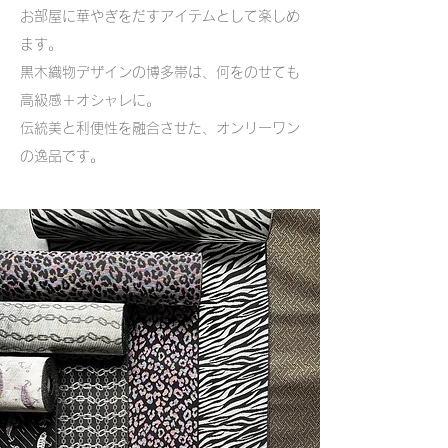
お部屋に華やぎをだすアイテムとして楽しめ
ます。
黒木織物デザインの博多帯は、何をのせても
高級感＋オシャレに。
​伝統美と利便性を融合させた、オンリーワン
の逸品です。