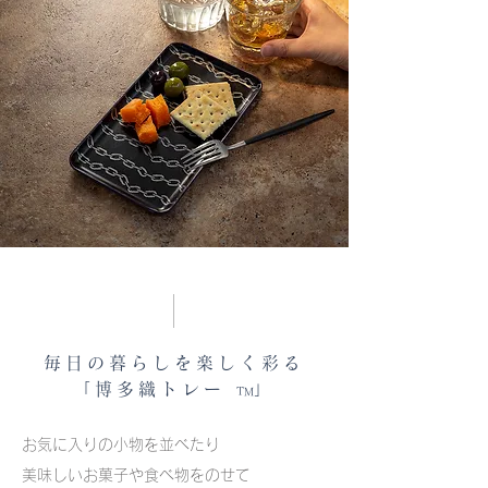
毎日の暮らしを楽しく彩る
「博多織トレー
」
TM
お気に入りの小物を並べたり
美味しいお菓子や食べ物をのせて