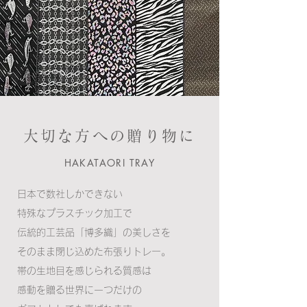
大切な方への贈り物に
HAKATAORI TRAY
日本で数社しかできない
特殊なプラスチック加工で
伝統的工芸品「博多織」の美しさを
そのまま閉じ込めた布張りトレー。
帯の生地目を感じられる質感は
感動を贈る世界に一つだけの​