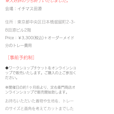
※大好評のうち終了いたしました。
会場：イチマス田源
住所：東京都中央区日本橋堀留町2-3-
8田源ビル2階
Price：￥3,300(税込)＋オーダーメイド
分のトレー費用
​［事前予約制］
◆ワークショップチケットをオンラインショ
ップで販売いたします。ご購入の上ご参加く
ださい。
※開催日の約1ヶ月前より、定右衛門商店オ
ンラインショップで販売開始致します。
お持ちいただいた着物や生地を、トレー
のサイズと画角を考えてカットまでした