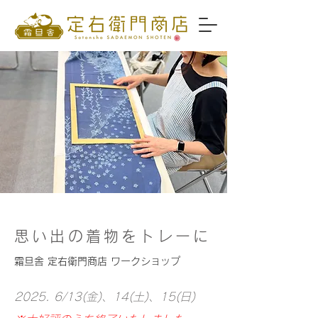
思い出の着物をトレーに
霜旦舎 定右衛門商店 ワークショップ
​​2025. 6/13(金)、14(土)、15(日)