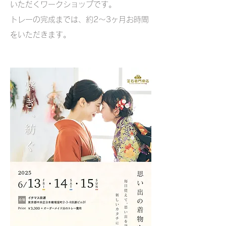
いただくワークショップです。
​トレーの完成までは、約2〜3ヶ月お時間
をいただきます。