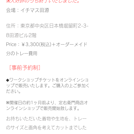
※大好評のうち終了いたしました。
会場：イチマス田源
住所：東京都中央区日本橋堀留町2-3-
8田源ビル2階
Price：￥3,300(税込)＋オーダーメイド
分のトレー費用
​［事前予約制］
◆ワークショップチケットをオンラインショ
ップで販売いたします。ご購入の上ご参加く
ださい。
※開催日の約1ヶ月前より、定右衛門商店オ
ンラインショップで販売開始致します。
お持ちいただいた着物や生地を、トレー
のサイズと画角を考えてカットまでした