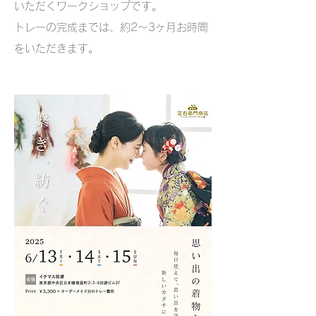
いただくワークショップです。
​トレーの完成までは、約2〜3ヶ月お時間
をいただきます。