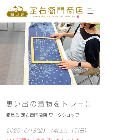
思い出の着物をトレーに
霜旦舎 定右衛門商店 ワークショップ
​​2025. 6/13(金)、14(土)、15(日)