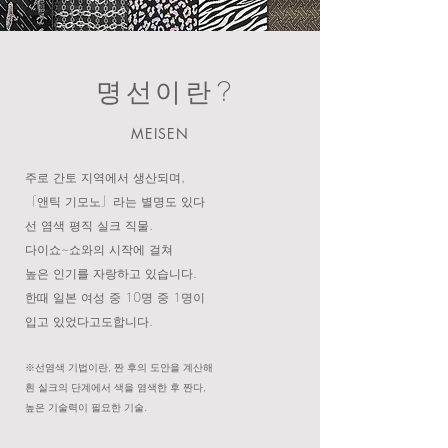
​ 명선이란?
MEISEN
주로 간토 지역에서 생산되며,
「앤틱 기모노」라는 별명도 있다
선 염색 평직 실크 직물.
다이쇼~쇼와의 시작에 걸쳐
높은 인기를 자랑하고 있습니다.
한때 일본 여성 중 10명 중 1명이
입고 있었다고도합니다.
※선염색 기법이란, 짠 후의 도안을 계산해
흰 실크의 단계에서 색을 염색한 후 짠다,
높은 기술력이 필요한 기술.