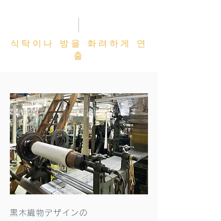
식탁이나 방을 화려하게 연
출
黒木織物デザインの