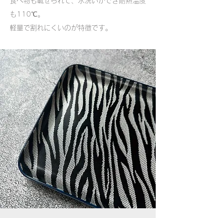
食べ物も載せられて、水洗いができ
​耐熱温度
も110℃。
軽量で割れにくいのが特徴です。