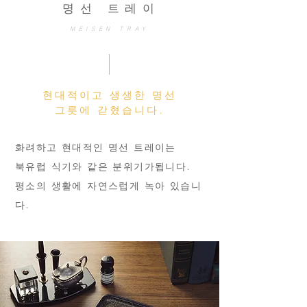
명선 트레이
MEISEN TRAY
현대적이고 생생한 명선
​그릇에 갇혔습니다.
화려하고 현대적인 명선 트레이는
북유럽 식기와 같은 분위기가됩니다.
평소의 생활에 자연스럽게 녹아 있습니
다.