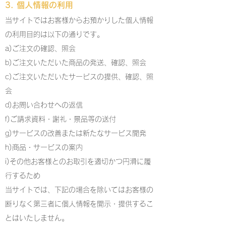
3. 個人情報の利用
当サイトではお客様からお預かりした個人情報
の利用目的は以下の通りです。
a)ご注文の確認、照会
b)ご注文いただいた商品の発送、確認、照会
c)ご注文いただいたサービスの提供、確認、照
会
d)お問い合わせへの返信
f)ご請求資料・謝礼・景品等の送付
g)サービスの改善または新たなサービス開発
h)商品・サービスの案内
i)その他お客様とのお取引を適切かつ円滑に履
行するため
当サイトでは、下記の場合を除いてはお客様の
断りなく第三者に個人情報を開示・提供するこ
とはいたしません。