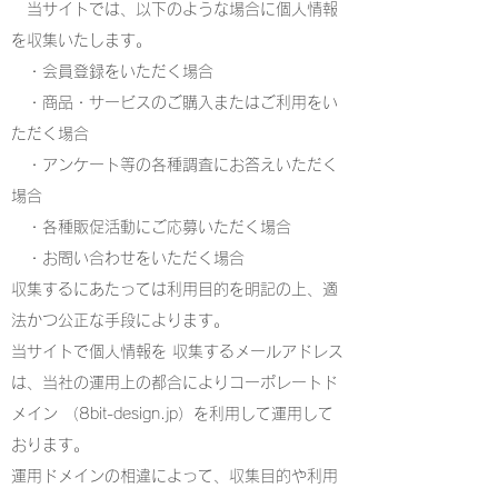
当サイトでは、以下のような場合に個人情報
を収集いたします。
・会員登録をいただく場合
・商品・サービスのご購入またはご利用をい
ただく場合
・アンケート等の各種調査にお答えいただく
場合
・各種販促活動にご応募いただく場合
・お問い合わせをいただく場合
収集するにあたっては利用目的を明記の上、適
法かつ公正な手段によります。
当サイトで個人情報を 収集するメールアドレス
は、当社の運用上の都合によりコーポレートド
メイン （8bit-design.jp）を利用して運用して
おります。
運用ドメインの相違によって、収集目的や利用