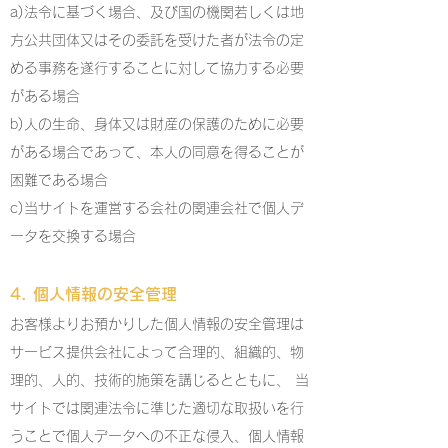
a)法令に基づく場合、及び国の機関若しくは地
方公共団体又はその委託を受けた者が法令の定
める事務を遂行することに対して協力する必要
がある場合
b)人の生命、身体又は財産の保護のために必要
がある場合であって、本人の同意を得ることが
困難である場合
c)当サイトを運営する会社の関連会社で個人デ
ータを交換する場合
4. 個人情報の安全管理
お客様よりお預かりした個人情報の安全管理は
サービス提供会社によって合理的、組織的、物
理的、人的、技術的施策を講じるとともに、 当
サイトでは関連法令に準じた適切な取扱いを行
うことで個人データへの不正な侵入、個人情報