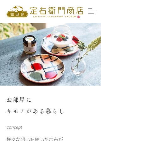
お部屋に
キモノがある暮らし
concept
様々な想いを紡いだ古布が