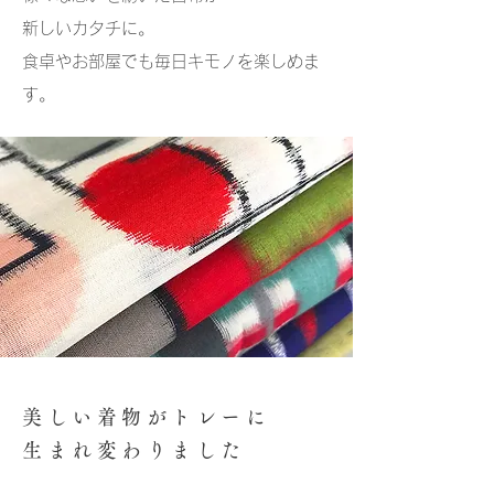
新しいカタチに。
​食卓やお部屋でも毎日キモノを楽しめま
す。
美しい着物がトレーに
生まれ変わりました