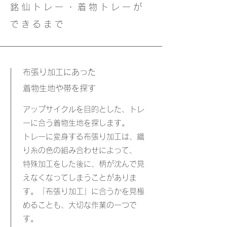
銘仙トレー・着物トレーが
できるまで
布張り加工にあった
着物生地や帯を探す
アップサイクルを目的とした、トレ
ーに合う着物生地を探します。
トレーに変身する布張り加工は、織
り糸の色の組み合わせによって、
特殊加工をした後に、柄が沈んで見
えなくなってしまうことがありま
す。「布張り加工」に合うかを見極
めることも、大切な作業の一つで
す。