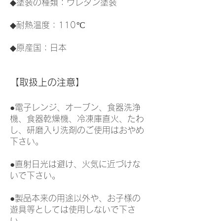
◆塗装の種類：ウレタン塗装
◆耐熱温度：110℃
◆原産国：日本
【取扱上の注意】
●電子レンジ、オーブン、食器洗浄
機、食器乾燥機、冷凍庫直火、たわ
し、研磨入り洗剤のご使用はおやめ
下さい。
●直射日光は避け、火気に近づけな
いで下さい。
●製品本来の用途以外や、お子様の
遊具等としては使用しないで下さ
い。